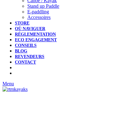
Canoë / Kayak
Stand up Paddle
E-paddling
Accessoires
STORE
OÙ NAVIGUER
RÉGLEMENTATION
ECO ENGAGEMENT
CONSEILS
BLOG
REVENDEURS
CONTACT
Menu