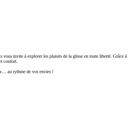
us invite à explorer les plaisirs de la glisse en toute liberté. Grâce à
t confort.
aux… au rythme de vos envies !