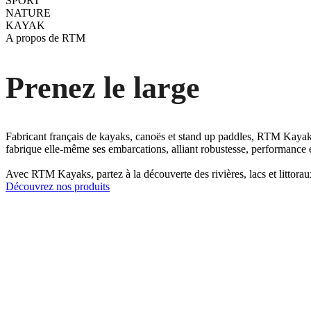
SPORT
NATURE
KAYAK
A propos de RTM
Prenez le large
Fabricant français de kayaks, canoës et stand up paddles, RTM Kayaks vo
fabrique elle-même ses embarcations, alliant robustesse, performance e
Avec RTM Kayaks, partez à la découverte des rivières, lacs et littor
Découvrez nos produits