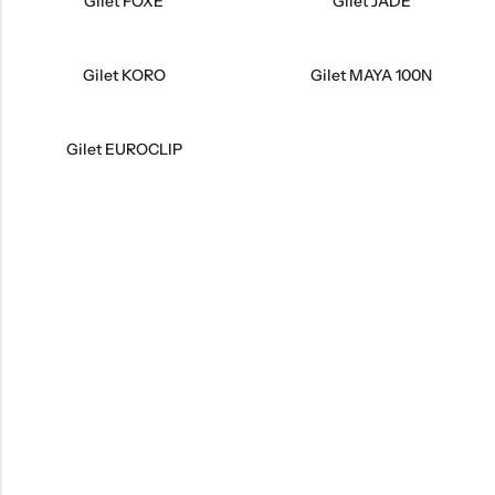
Gilet FOXE
Gilet JADE
Gilet KORO
Gilet MAYA 100N
Gilet EUROCLIP