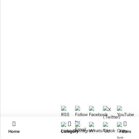
Home
Category
Filters
RTM KAYAKS