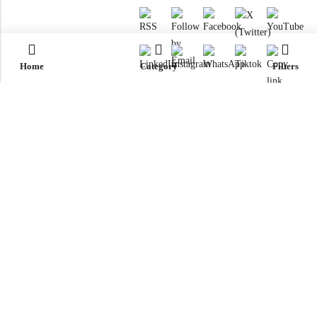
Home
Category
Filters
RTM KAYAKS
ENREGISTREMENTS
RESSOURCES
LE GROUPE
OU ACHETEZ NOS PRODUITS ?