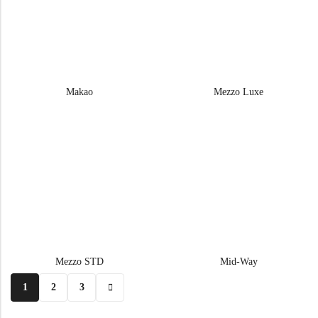
Makao
Mezzo Luxe
Mezzo STD
Mid-Way
1
2
3