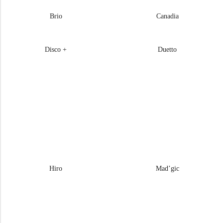
Brio
Canadia
Disco +
Duetto
Hiro
Mad’gic