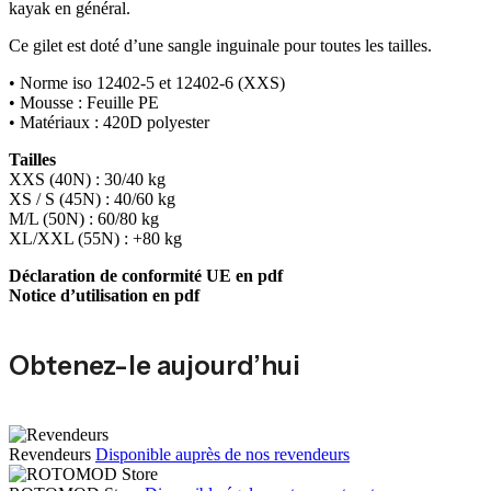
kayak en général.
Ce gilet est doté d’une sangle inguinale pour toutes les tailles.
• Norme iso 12402-5 et 12402-6 (XXS)
• Mousse : Feuille PE
• Matériaux : 420D polyester
Tailles
XXS (40N) : 30/40 kg
XS / S (45N) : 40/60 kg
M/L (50N) : 60/80 kg
XL/XXL (55N) : +80 kg
Déclaration de conformité UE en pdf
Notice d’utilisation en pdf
Obtenez-le aujourd’hui
Revendeurs
Disponible auprès de nos revendeurs