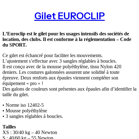
Gilet EUROCLIP
L’Euroclip est le gilet pour les usages intensifs des sociétés de
location, des clubs. Il est conforme à la réglementation – Code
du SPORT.
Ce gilet est échancré pour faciliter les mouvements.
L’ajustement s’effectue avec 3 sangles réglables à boucles.
Il est conçu avec de la mousse polyéthylène, tissu Nylon 420
deniers. Les coutures galonnées assurent une solidité à toute
épreuve. Deux renforts aux épaules viennent compléter son
équipement « pro » !
Des galons de couleurs sont présentes aux épaules afin d’identifier la
taille du gilet.
• Norme iso 12402-5
• Mousse polyéthylène
• 3 sangles réglables à boucles.
Tailles
XS : 30/40 kg – 40 Newton
S : 40/60 kg – 55 Newton