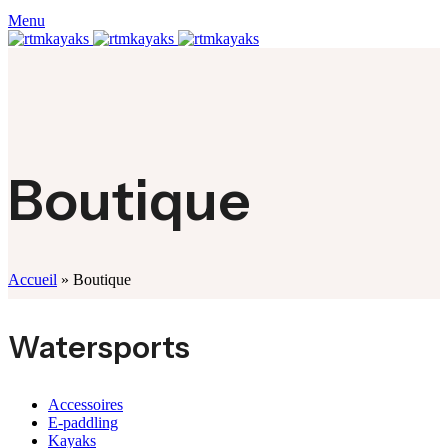
Menu
Boutique
Accueil
»
Boutique
Watersports
Accessoires
E-paddling
Kayaks