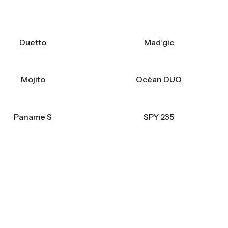
Duetto
Mad’gic
Mojito
Océan DUO
Paname S
SPY 235