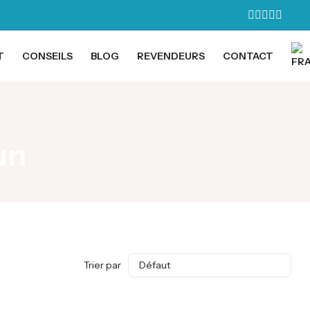
T
CONSEILS
BLOG
REVENDEURS
CONTACT
un
Trier par