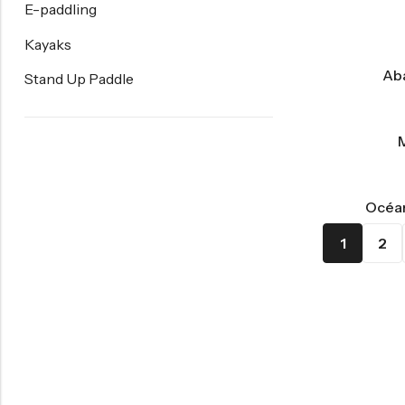
E-paddling
Kayaks
Ab
Stand Up Paddle
Océa
1
2