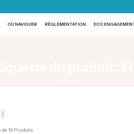
OÙ NAVIGUER
RÉGLEMENTATION
ECO ENGAGEMEN
tiquette du produit : F
Accueil
»
Fun
s de 19 Produits