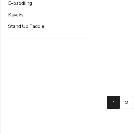
E-paddling
Kayaks
Stand Up Paddle
1
2