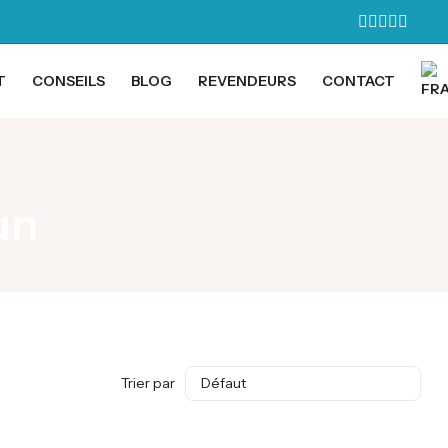
T
CONSEILS
BLOG
REVENDEURS
CONTACT
un
Trier par