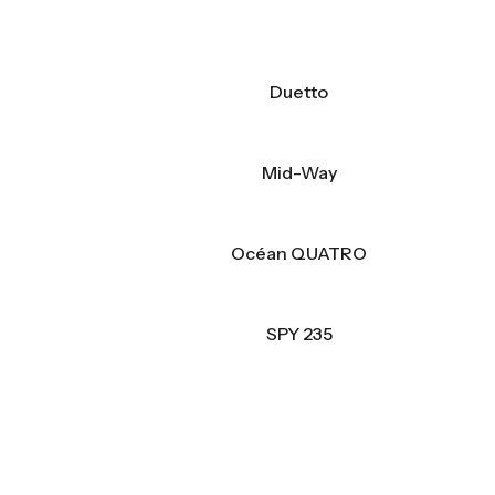
Duetto
Mid-Way
Océan QUATRO
SPY 235