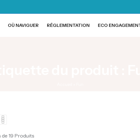
OÙ NAVIGUER
RÉGLEMENTATION
ECO ENGAGEMEN
tiquette du produit : F
Accueil
»
Fun
s de 19 Produits