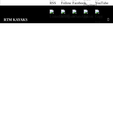
RTM KAYAKS
ENREGISTREMENTS
RESSOURCES
LE GROUPE
OU ACHETEZ NOS PRODUITS ?
© 2026
ROTOMOD
. All Rights Reserved.