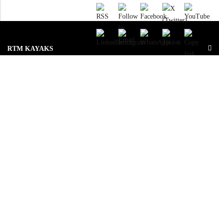
RTM KAYAKS
ENREGISTREMENTS
RESSOURCES
LE GROUPE
OU ACHETEZ NOS PRODUITS ?
© 2026
ROTOMOD
. All Rights Reserved.