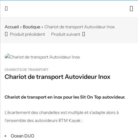
Accueil
»
Boutique
»
Chariot de transport Autovideur Inox
Produit précédent
Produit suivant
Retour
Canoë / Kayak
Stand up Paddle
CHARIOTS DE TRANSPORT
E-paddling
Chariot de transport Autovideur Inox
Accessoires
Chariot de transport en inox pour les Sit On Top autovideur.
L’écartement des chandelles est multiple et s’adapte alors à
l’ensemble des autovideurs RTM Kayak :
Ocean DUO