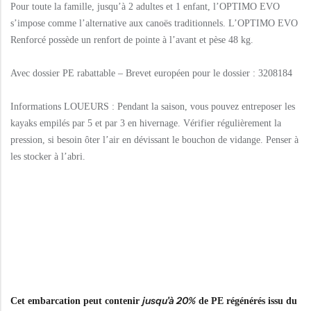
Pour toute la famille, jusqu’à 2 adultes et 1 enfant, l’OPTIMO EVO
s’impose comme l’alternative aux canoës traditionnels. L’OPTIMO EVO
Renforcé possède un renfort de pointe à l’avant et pèse 48 kg.
Avec dossier PE rabattable – Brevet européen pour le dossier : 3208184
Informations LOUEURS : Pendant la saison, vous pouvez entreposer les
kayaks empilés par 5 et par 3 en hivernage. Vérifier régulièrement la
pression, si besoin ôter l’air en dévissant le bouchon de vidange. Penser à
les stocker à l’abri.
jusqu’à 20%
Cet embarcation peut contenir
de PE régénérés issu du