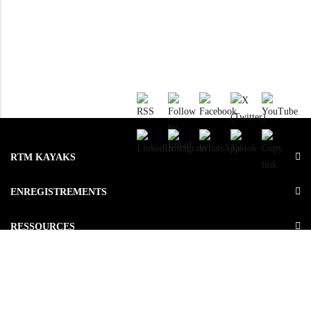
RTM KAYAKS
ENREGISTREMENTS
RESSOURCES
LE GROUPE
OU ACHETEZ NOS PRODUITS ?