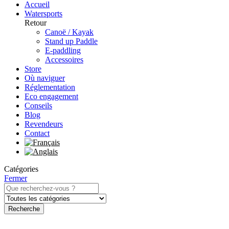
Accueil
Watersports
Retour
Canoë / Kayak
Stand up Paddle
E-paddling
Accessoires
Store
Où naviguer
Réglementation
Eco engagement
Conseils
Blog
Revendeurs
Contact
Catégories
Fermer
Recherche