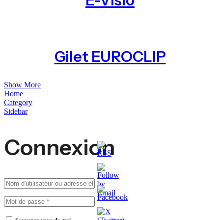
E-Visio
Gilet EUROCLIP
Show More
Home
Category
Sidebar
Connexion