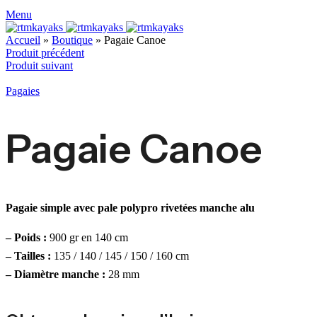
Menu
Accueil
»
Boutique
»
Pagaie Canoe
Produit précédent
Produit suivant
Pagaies
Pagaie Canoe
Pagaie simple avec pale polypro rivetées manche alu
– Poids :
900 gr en 140 cm
– Tailles :
135 / 140 / 145 / 150 / 160 cm
– Diamètre manche :
28 mm