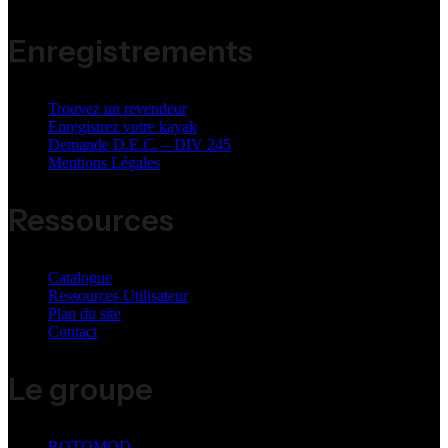
Enregistrements
Trouvez un revendeur
Enregistrez votre kayak
Demande D.E.C. – DIV 245
Mentions Légales
Ressources
Catalogue
Ressources Utilisateur
Plan du site
Contact
Le groupe
ROTOMOD