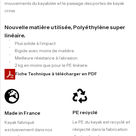
mouvements du kayakiste et le passage des portes de kayak
cross
Nouvelle matière utilisée, Polyéthylène super
linéaire.
Plus solide à l’impact
Rigide avec moins de matière.
Meilleure résistance à l’abrasion.
2 kg en moins que pour le PE linéaire.
Fiche Technique à télécharger en PDF
PE recyclé
Made in France
Le PE du kayak est recyclé et
Kayak fabriqué
réinjecté dans la fabrication
exclusivement dans nos