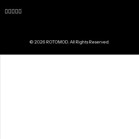
© 2026
ROTOMOD
. All Rights Reserved.