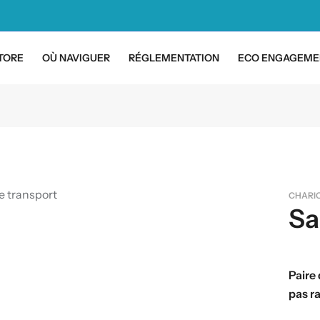
TORE
OÙ NAVIGUER
RÉGLEMENTATION
ECO ENGAGEME
CHARI
Sa
Paire
pas ra