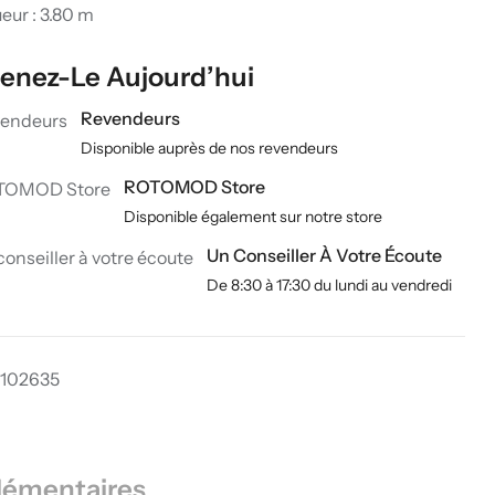
eur : 3.80 m
enez-Le Aujourd’hui
Revendeurs
Disponible auprès de nos revendeurs
ROTOMOD Store
Disponible également sur notre store
Un Conseiller À Votre Écoute
De 8:30 à 17:30 du lundi au vendredi
102635
lémentaires