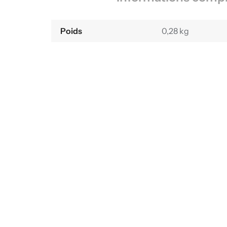
Poids
0,28 kg