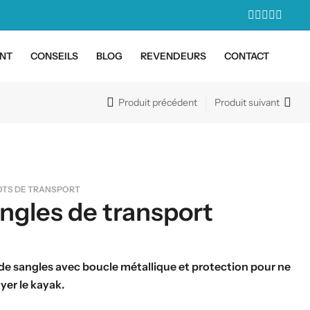
NT
CONSEILS
BLOG
REVENDEURS
CONTACT
Produit précédent
Produit suivant
OTS DE TRANSPORT
ngles de transport
 de sangles avec boucle métallique et protection pour ne
yer le kayak.