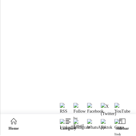
Home
Category
Sidebar
RTM KAYAKS