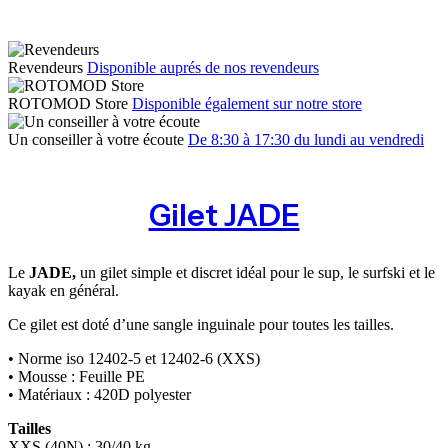
Revendeurs
Disponible auprés de nos revendeurs
ROTOMOD Store
Disponible également sur notre store
Un conseiller à votre écoute
De 8:30 à 17:30 du lundi au vendredi
Gilet JADE
Le
JADE,
un gilet simple et discret idéal pour le sup, le surfski et le
kayak en général.
Ce gilet est doté d’une sangle inguinale pour toutes les tailles.
• Norme iso 12402-5 et 12402-6 (XXS)
• Mousse : Feuille PE
• Matériaux : 420D polyester
Tailles
XXS (40N) : 30/40 kg