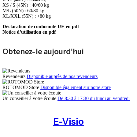
XS / S (45N) : 40/60 kg
M/L (50N) : 60/80 kg
XL/XXL (55N) : +80 kg
Déclaration de conformité UE en pdf
Notice d’utilisation en pdf
Obtenez-le aujourd’hui
Revendeurs
Disponible auprès de nos revendeurs
ROTOMOD Store
Disponible également sur notre store
Un conseiller à votre écoute
De 8:30 à 17:30 du lundi au vendredi
E-Visio