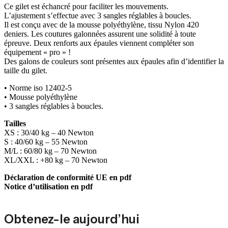
Ce gilet est échancré pour faciliter les mouvements.
L’ajustement s’effectue avec 3 sangles réglables à boucles.
Il est conçu avec de la mousse polyéthylène, tissu Nylon 420
deniers. Les coutures galonnées assurent une solidité à toute
épreuve. Deux renforts aux épaules viennent compléter son
équipement « pro » !
Des galons de couleurs sont présentes aux épaules afin d’identifier la
taille du gilet.
• Norme iso 12402-5
• Mousse polyéthylène
• 3 sangles réglables à boucles.
Tailles
XS : 30/40 kg – 40 Newton
S : 40/60 kg – 55 Newton
M/L : 60/80 kg – 70 Newton
XL/XXL : +80 kg – 70 Newton
Déclaration de conformité UE en pdf
Notice d’utilisation en pdf
Obtenez-le aujourd’hui