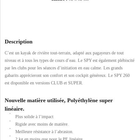
Description
C’est un kayak de rivière tout-terrain, adapté aux pagayeurs de tout
niveau et à tous les types de cours d’eau. Le SPY est également plébiscité
par les clubs pour les séances d’initiation en eau calme. Les grands
gabarits apprécieront son confort et son cockpit généreux. Le SPY 260
est disponible en versions CLUB et SUPER.
Nouvelle matière utilisée, Polyéthylène super
linéaire.
Plus solide à l’impact
Rigide avec moins de matière.
Meilleure résistance à l’abrasion.
2 kg en moins que pour le PE linéaire.