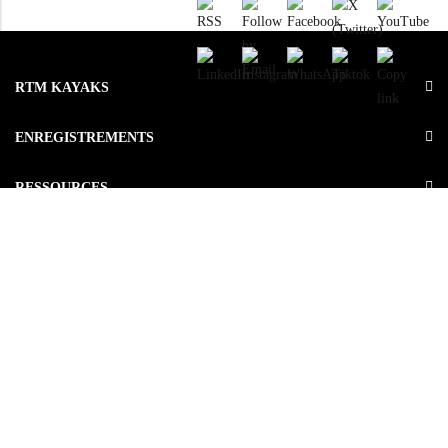
RTM KAYAKS
ENREGISTREMENTS
RESSOURCES
LE GROUPE
OU ACHETEZ NOS PRODUITS ?
© 2026
ROTOMOD
. All Rights Reserved.