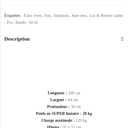
Étiquettes :
Eaux vives
,
Fun
,
Initiation
,
Juste moi
,
Lac & Rivière calme
,
Pro
,
Rando
,
Sit In
Description
Longueur :
260 cm
Largeur :
64 cm
Profondeur :
36 cm
Poids en SUPER linéaire : 20 kg
Charge maximale :
120 kg
Hiloire :
92 x 52 cm