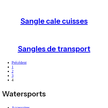
Sangle cale cuisses
Sangles de transport
Précédent
1
2
3
4
Watersports
Accessoires