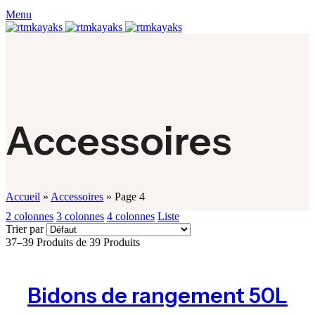
Menu
Accessoires
Accueil
»
Accessoires
»
Page 4
2 colonnes
3 colonnes
4 colonnes
Liste
Trier par
37–39 Produits de 39 Produits
Bidons de rangement 50L